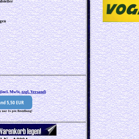
fsteller
ngen
0
(incl. MwSt,
zzgl. Versand
)
 nur 1x pro Bestellung!