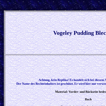
Vogeley Pudding
Blec
Achtung, kein Replika! Es handelt sich bei diesem 
Der Name des Rechteinhabers ist geschützt. Er wird hier nur verwend
Material: Vorder- und Rückseite bedr
flach