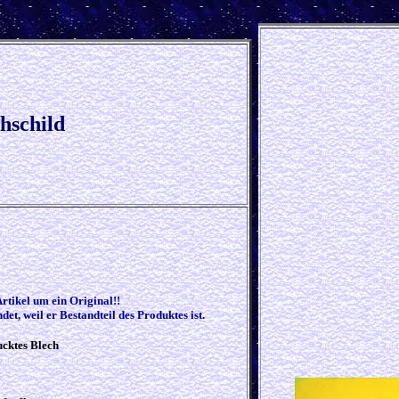
hschild
Artikel um ein Original!!
et, weil er Bestandteil des Produktes ist.
ucktes Blech