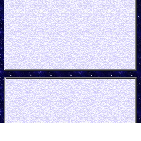
Vorlo Fruchtsaft-Getränke
Blechschild