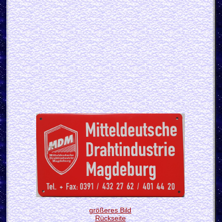
größeres Bild
Rückseite