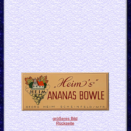
größeres Bild
Rückseite