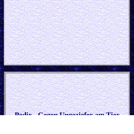
Pedix - Gegen Ungeziefer am Tier
Pappschild