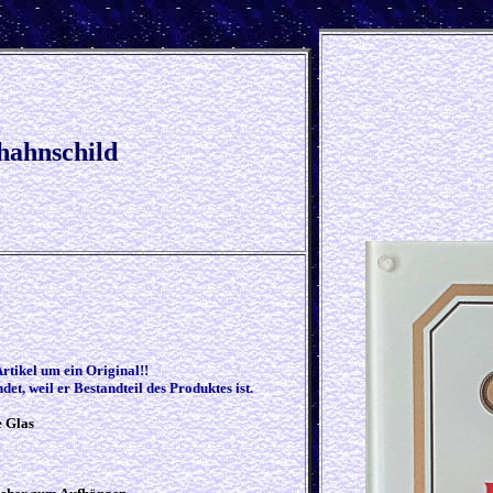
hahnschild
Artikel um ein Original!!
et, weil er Bestandteil des Produktes ist.
e Glas