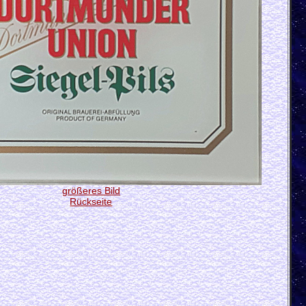
größeres Bild
Rückseite