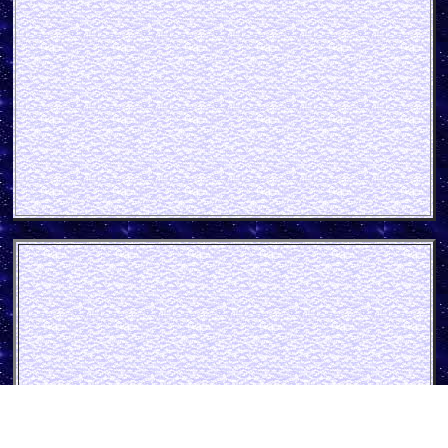
Ammon Wolle Pappschild