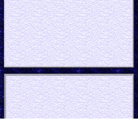
Schlösser Alt Zapfhahnschild