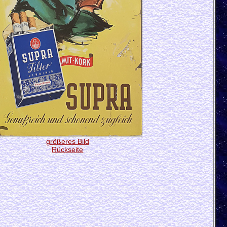
größeres Bild
Rückseite