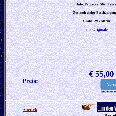
Info: Pappe, ca. 50er Jahr
Zustand:
einige Beschädigun
Größe:
29 x 50
cm
alte Originale
€ 55,0
Preis:
Versandkosten
zurück
Beste