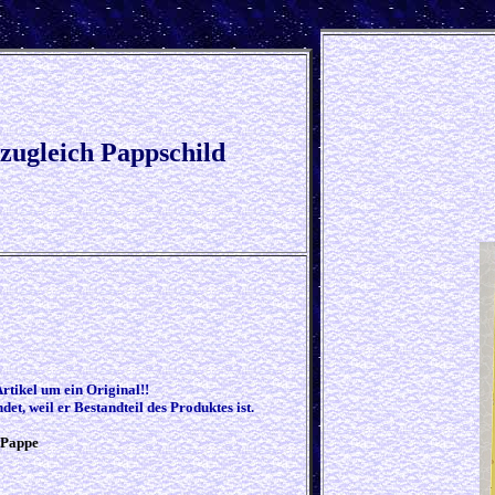
 zugleich Pappschild
Artikel um ein Original!!
et, weil er Bestandteil des Produktes ist.
 Pappe