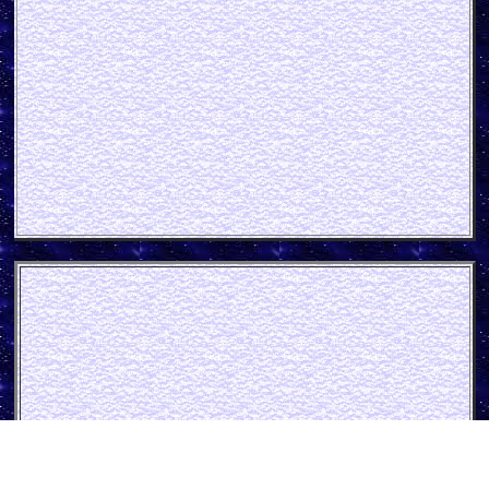
Bauer Bier Papp
schild