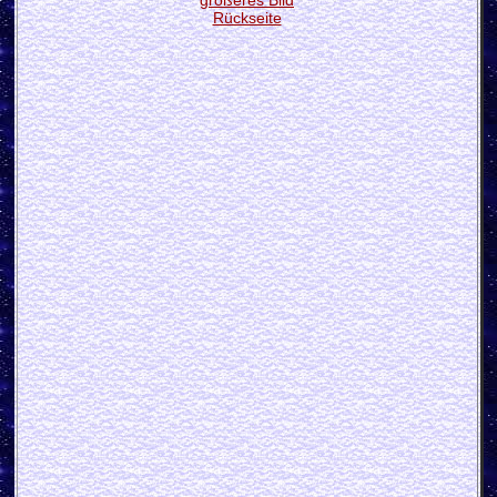
größeres Bild
Rückseite