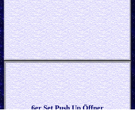
6er Set Push Up Öffner