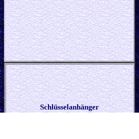
Schlüsselanhänger
* VW - Logo *