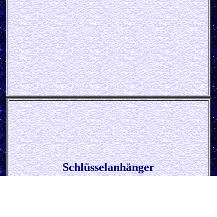
Schlüsselanhänger
* Fickt Euch Allee *