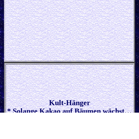
Kult-Hänger
* Solange Kakao auf Bäumen wächst…
*