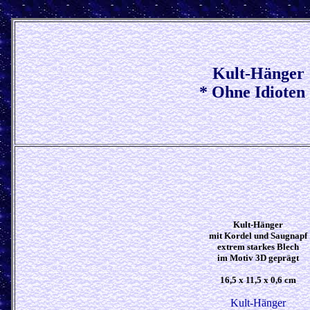
Kult-Hänger
* Ohne Idioten
Kult-Hänger
mit Kordel und Saugnapf
extrem starkes Blech
im Motiv 3D geprägt
16,5 x 11,5 x 0,6 cm
Kult-Hänger