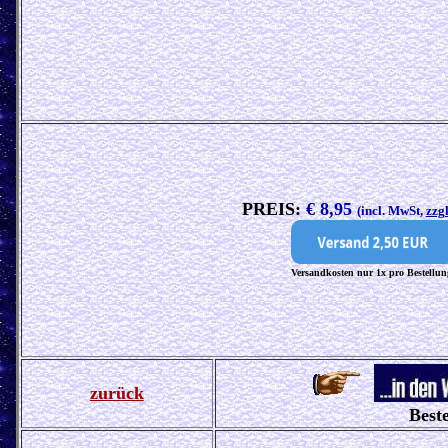
PREIS:
€ 8,95
(incl. MwSt,
zzg
Versandkosten nur 1x pro Bestellun
zurück
Beste