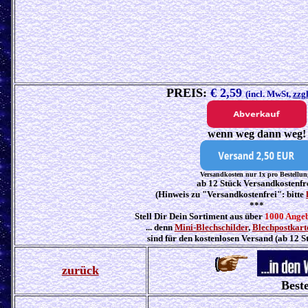
PREIS:
€ 2,59
(incl. MwSt,
zzg
wenn weg dann weg!
Versandkosten nur 1x pro Bestellun
ab 12 Stück Versandkostenfr
(Hinweis zu "Versandkostenfrei": bitte
***
Stell Dir Dein Sortiment aus über
1000 Ange
... denn
Mini-Blechschilder
,
Blechpostkart
sind für den kostenlosen Versand (ab 12 S
zurück
Beste