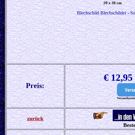
20 x 30 cm
Blechschild Blechschilder - So
€ 12,9
Preis:
Versandkosten
zurück
Beste