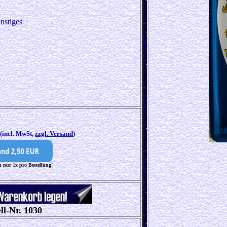
nstiges
5
(incl. MwSt,
zzgl. Versand
)
 nur 1x pro Bestellung!
ll-Nr. 1030