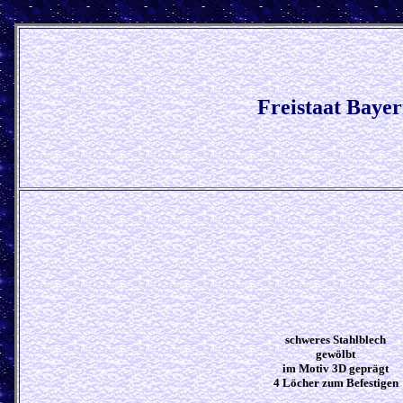
Freistaat Baye
schweres Stahlblech
gewölbt
im Motiv 3D geprägt
4 Löcher zum Befestigen