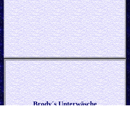
Brody´s Unterwäsche