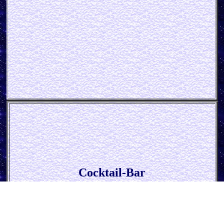
Cocktail-Bar
* Longdrink und Cocktail-Rezepte *