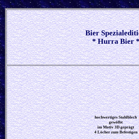
Bier Spezialedit
* Hurra Bier 
hochwertiges Stahlblech
gewölbt
im Motiv 3D geprägt
4 Löcher zum Befestigen