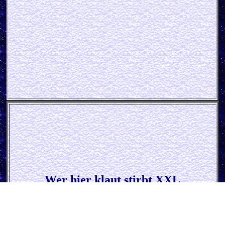
Wer hier klaut stirbt XXL