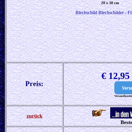
20 x 30 cm
Blechschild Blechschilder - Fi
€ 12,9
Preis:
Versandkosten
zurück
Beste