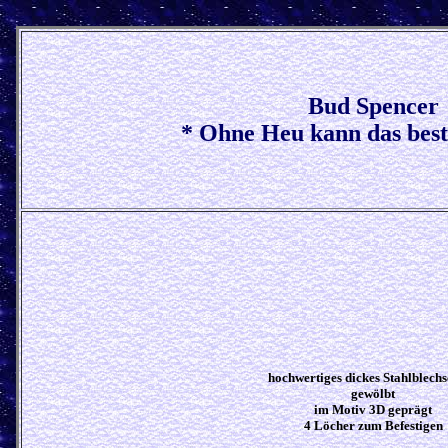
Bud Spencer
* Ohne Heu kann das bes
hochwertiges dickes Stahlblech
gewölbt
im Motiv 3D geprägt
4 Löcher zum Befestigen