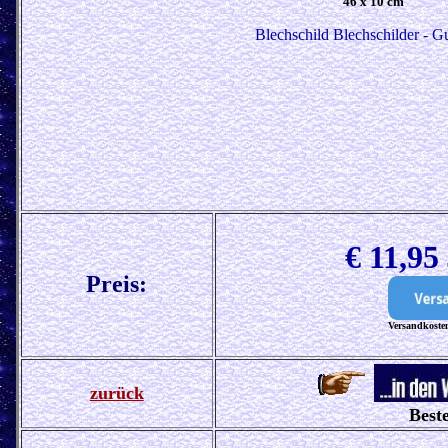
46 x 10 cm
Blechschild Blechschilder - G
€ 11,95
Preis:
Versandkosten
zurück
Beste