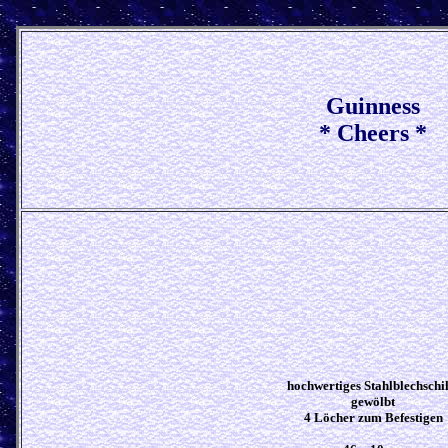
Guinness
* Cheers *
hochwertiges Stahlblechschi
gewölbt
4 Löcher zum Befestigen