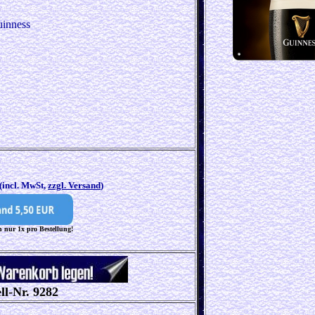
uinness
(incl. MwSt,
zzgl. Versand
)
 nur 1x pro Bestellung!
ll-Nr. 9282