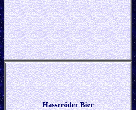
Hasseröder Bier
* Glas *