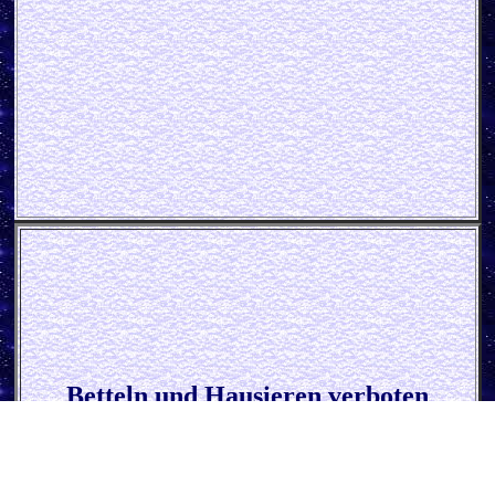
Betteln und Hausieren verboten