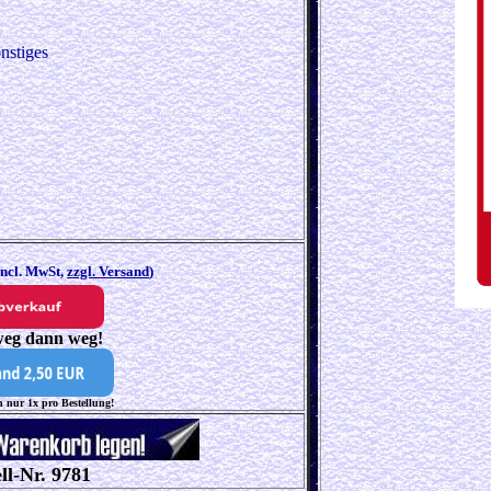
nstiges
incl. MwSt,
zzgl. Versand
)
eg dann weg!
 nur 1x pro Bestellung!
ll-Nr. 9781