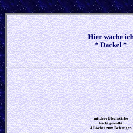
Hier wache ic
* Dackel *
mittlere Blechstärke
leicht gewölbt
4 Löcher zum Befestigen