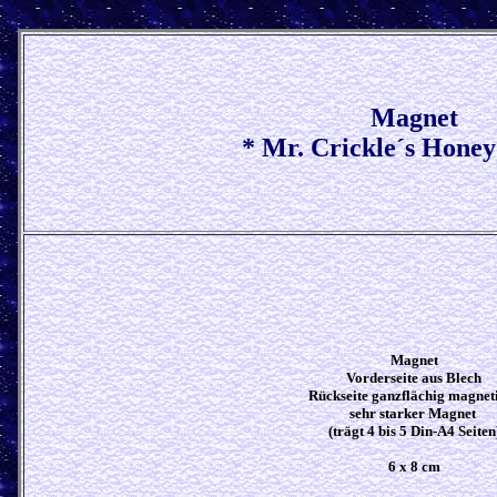
Magnet
* Mr. Crickle´s Honey
Magnet
Vorderseite aus Blech
Rückseite ganzflächig magnet
sehr starker Magnet
(trägt 4 bis 5 Din-A4 Seiten
6 x 8 cm