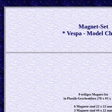
Magnet-Set
* Vespa - Model Ch
9-teiliges Magnet-Set
in Plastik-Geschenkbox (70 x 93 
6 Magnete sind 22 x 22 m
3 Magnete sind 44 x 22 m