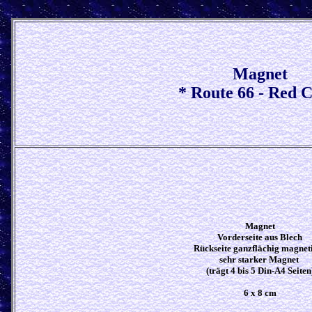
Magnet
* Route 66 - Red C
Magnet
Vorderseite aus Blech
Rückseite ganzflächig magnet
sehr starker Magnet
(trägt 4 bis 5 Din-A4 Seiten
6 x 8 cm