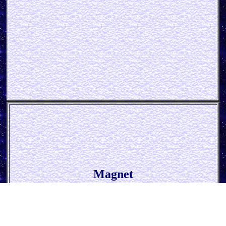
Magnet
* Deshalb steht Bier *