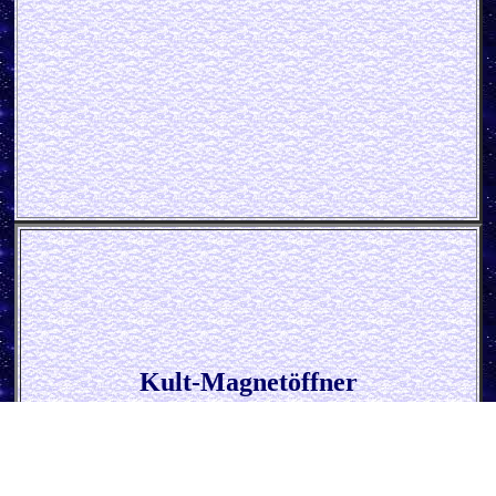
Kult-Magnetöffner
* Echte Männer fahren Traktor *