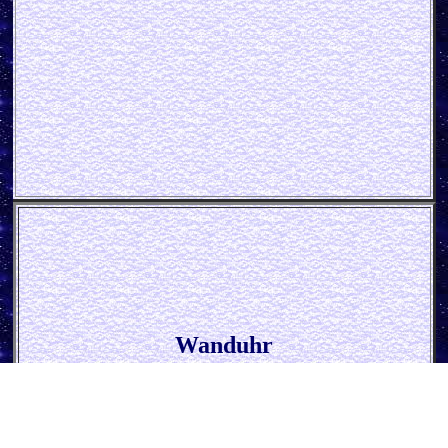
Wanduhr
* Echte Männer fahren Traktor *