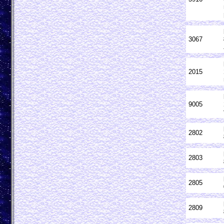
3067
2015
9005
2802
2803
2805
2809