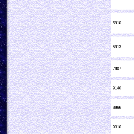
5910
5913
7907
9140
8966
9310