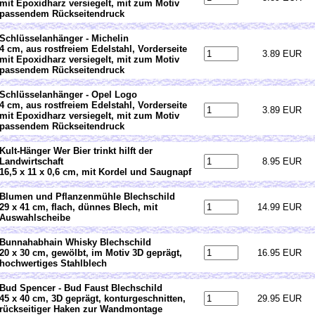
mit Epoxidharz versiegelt, mit zum Motiv
passendem Rückseitendruck
Schlüsselanhänger - Michelin
4 cm, aus rostfreiem Edelstahl, Vorderseite
3.89 EUR
mit Epoxidharz versiegelt, mit zum Motiv
passendem Rückseitendruck
Schlüsselanhänger - Opel Logo
4 cm, aus rostfreiem Edelstahl, Vorderseite
3.89 EUR
mit Epoxidharz versiegelt, mit zum Motiv
passendem Rückseitendruck
Kult-Hänger Wer Bier trinkt hilft der
Landwirtschaft
8.95 EUR
16,5 x 11 x 0,6 cm, mit Kordel und Saugnapf
Blumen und Pflanzenmühle Blechschild
29 x 41 cm, flach, dünnes Blech, mit
14.99 EUR
Auswahlscheibe
Bunnahabhain Whisky Blechschild
20 x 30 cm, gewölbt, im Motiv 3D geprägt,
16.95 EUR
hochwertiges Stahlblech
Bud Spencer - Bud Faust Blechschild
45 x 40 cm, 3D geprägt, konturgeschnitten,
29.95 EUR
rückseitiger Haken zur Wandmontage