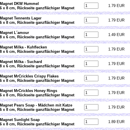
Magnet DKW Hummel
1.79 EUR
6 x 8 cm, Rückseite ganzflächiger Magnet
Magnet Tennents Lager
1.79 EUR
6 x 8 cm, Rückseite ganzflächiger Magnet
Magnet L´amour
1.49 EUR
8 x 6 cm, Rückseite ganzflächiger Magnet
Magnet Milka - Kuhflecken
1.79 EUR
8 x 6 cm, Rückseite ganzflächiger Magnet
Magnet Milka - Suchard
1.79 EUR
8 x 6 cm, Rückseite ganzflächiger Magnet
Magnet MrCrickles Crispy Flakes
1.79 EUR
6 x 8 cm, Rückseite ganzflächiger Magnet
Magnet MrCrickles Honey Rings
1.79 EUR
6 x 8 cm, Rückseite ganzflächiger Magnet
Magnet Pears Soap - Mädchen mit Katze
1.79 EUR
6 x 8 cm, Rückseite ganzflächiger Magnet
Magnet Sunlight Soap
1.89 EUR
6 x 8 cm, Rückseite ganzflächiger Magnet