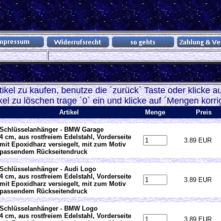
ikel zu kaufen, benutze die ´zurück` Taste oder klicke auf
kel zu löschen trage ´0` ein und klicke auf ´Mengen korrig
Artikel
Menge
Preis
Schlüsselanhänger - BMW Garage
4 cm, aus rostfreiem Edelstahl, Vorderseite
3.89 EUR
mit Epoxidharz versiegelt, mit zum Motiv
passendem Rückseitendruck
Schlüsselanhänger - Audi Logo
4 cm, aus rostfreiem Edelstahl, Vorderseite
3.89 EUR
mit Epoxidharz versiegelt, mit zum Motiv
passendem Rückseitendruck
Schlüsselanhänger - BMW Logo
4 cm, aus rostfreiem Edelstahl, Vorderseite
3.89 EUR