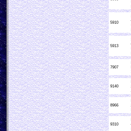
5910
5913
7907
9140
8966
9310