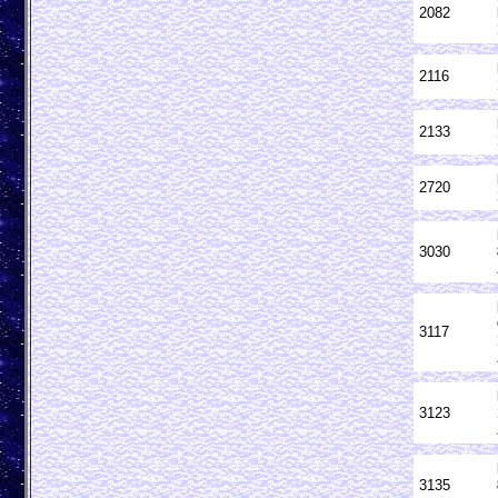
2082
2116
2133
2720
3030
3117
3123
3135