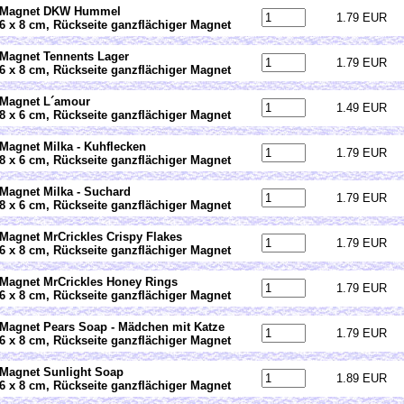
Magnet DKW Hummel
1.79 EUR
6 x 8 cm, Rückseite ganzflächiger Magnet
Magnet Tennents Lager
1.79 EUR
6 x 8 cm, Rückseite ganzflächiger Magnet
Magnet L´amour
1.49 EUR
8 x 6 cm, Rückseite ganzflächiger Magnet
Magnet Milka - Kuhflecken
1.79 EUR
8 x 6 cm, Rückseite ganzflächiger Magnet
Magnet Milka - Suchard
1.79 EUR
8 x 6 cm, Rückseite ganzflächiger Magnet
Magnet MrCrickles Crispy Flakes
1.79 EUR
6 x 8 cm, Rückseite ganzflächiger Magnet
Magnet MrCrickles Honey Rings
1.79 EUR
6 x 8 cm, Rückseite ganzflächiger Magnet
Magnet Pears Soap - Mädchen mit Katze
1.79 EUR
6 x 8 cm, Rückseite ganzflächiger Magnet
Magnet Sunlight Soap
1.89 EUR
6 x 8 cm, Rückseite ganzflächiger Magnet