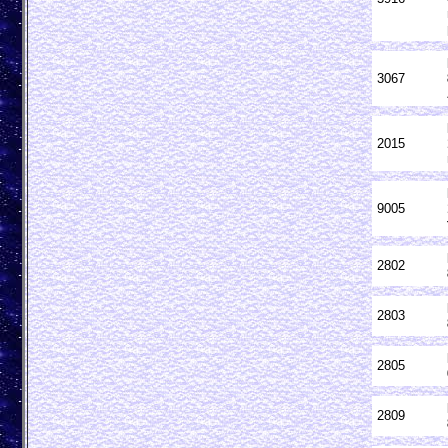
3067
2015
9005
2802
2803
2805
2809