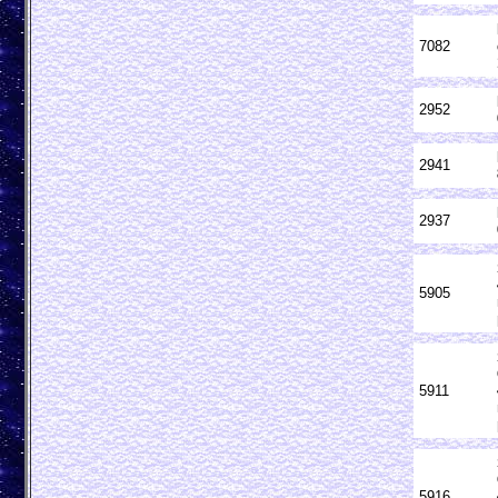
7082
2952
2941
2937
5905
5911
5916