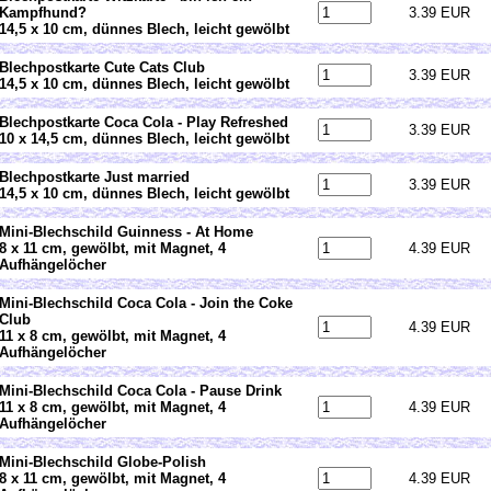
Kampfhund?
3.39 EUR
14,5 x 10 cm, dünnes Blech, leicht gewölbt
Blechpostkarte Cute Cats Club
3.39 EUR
14,5 x 10 cm, dünnes Blech, leicht gewölbt
Blechpostkarte Coca Cola - Play Refreshed
3.39 EUR
10 x 14,5 cm, dünnes Blech, leicht gewölbt
Blechpostkarte Just married
3.39 EUR
14,5 x 10 cm, dünnes Blech, leicht gewölbt
Mini-Blechschild Guinness - At Home
8 x 11 cm, gewölbt, mit Magnet, 4
4.39 EUR
Aufhängelöcher
Mini-Blechschild Coca Cola - Join the Coke
Club
4.39 EUR
11 x 8 cm, gewölbt, mit Magnet, 4
Aufhängelöcher
Mini-Blechschild Coca Cola - Pause Drink
11 x 8 cm, gewölbt, mit Magnet, 4
4.39 EUR
Aufhängelöcher
Mini-Blechschild Globe-Polish
8 x 11 cm, gewölbt, mit Magnet, 4
4.39 EUR