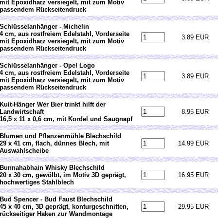
mit Epoxidharz versiegelt, mit zum Motiv
passendem Rückseitendruck
Schlüsselanhänger - Michelin
4 cm, aus rostfreiem Edelstahl, Vorderseite
3.89 EUR
mit Epoxidharz versiegelt, mit zum Motiv
passendem Rückseitendruck
Schlüsselanhänger - Opel Logo
4 cm, aus rostfreiem Edelstahl, Vorderseite
3.89 EUR
mit Epoxidharz versiegelt, mit zum Motiv
passendem Rückseitendruck
Kult-Hänger Wer Bier trinkt hilft der
Landwirtschaft
8.95 EUR
16,5 x 11 x 0,6 cm, mit Kordel und Saugnapf
Blumen und Pflanzenmühle Blechschild
29 x 41 cm, flach, dünnes Blech, mit
14.99 EUR
Auswahlscheibe
Bunnahabhain Whisky Blechschild
20 x 30 cm, gewölbt, im Motiv 3D geprägt,
16.95 EUR
hochwertiges Stahlblech
Bud Spencer - Bud Faust Blechschild
45 x 40 cm, 3D geprägt, konturgeschnitten,
29.95 EUR
rückseitiger Haken zur Wandmontage