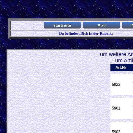
Du befindest Dich in der Rubrik:
um weitere Art
um Arti
Art.Nr
5922
5901
5903