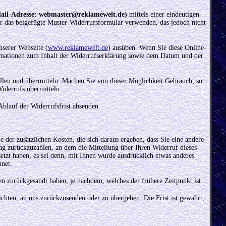
Mail-Adresse: webmaster@reklamewelt.de)
mittels einer eindeutigen
für das beigefügte Muster-Widerrufsformular verwenden, das jedoch nicht
nserer Webseite (
www.reklamewelt.de
) ausüben. Wenn Sie diese Online-
ormationen zum Inhalt der Widerrufserklärung sowie dem Datum und der
llen und übermitteln. Machen Sie von dieser Möglichkeit Gebrauch, so
iderrufs übermitteln.
Ablauf der Widerrufsfrist absenden.
 der zusätzlichen Kosten, die sich daraus ergeben, dass Sie eine andere
g zurückzuzahlen, an dem die Mitteilung über Ihren Widerruf dieses
etzt haben, es sei denn, mit Ihnen wurde ausdrücklich etwas anderes
net.
n zurückgesandt haben, je nachdem, welches der frühere Zeitpunkt ist.
ichten, an uns
zurückzusenden oder zu übergeben. Die Frist ist gewahrt,