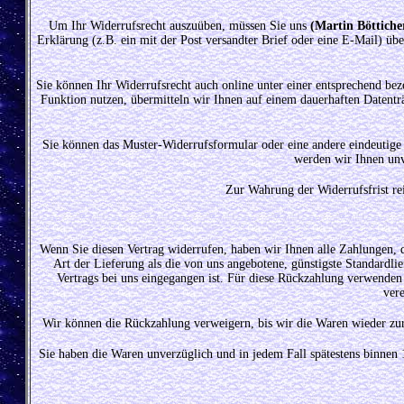
Um Ihr Widerrufsrecht auszuüben, müssen Sie uns
(Martin Böttiche
Erklärung (z.B. ein mit der Post versandter Brief oder eine E-Mail) üb
Sie können Ihr Widerrufsrecht auch online unter einer entsprechend bez
Funktion nutzen, übermitteln wir Ihnen auf einem dauerhaften Datent
Sie können das Muster-Widerrufsformular oder eine andere eindeutige
werden wir Ihnen unv
Zur Wahrung der Widerrufsfrist rei
Wenn Sie diesen Vertrag widerrufen, haben wir Ihnen alle Zahlungen, di
Art der Lieferung als die von uns angebotene, günstigste Standardli
Vertrags bei uns eingegangen ist. Für diese Rückzahlung verwenden 
ver
Wir können die Rückzahlung verweigern, bis wir die Waren wieder zurü
Sie haben die Waren unverzüglich und in jedem Fall spätestens binnen 